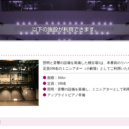
照明と音響の設備を装備した稽古場1は、本番前のリハ
定員100名のミニシアター（小劇場）としてご利用いた
面積：164㎡
定員：100名
照明・音響の設備を装備し、ミニシアターとして利
アップライトピアノ常備