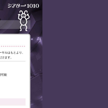
ーサルはもとより、
だけます。
用可能