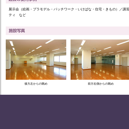
展示会（絵画・プラモデル・パッチワーク・いけばな・住宅・きもの）／講
ティ など
後方左からの眺め
前方右側からの眺め