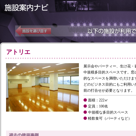
アトリエ
展示会やパーティー、生け花・書
中規模多目的スペースです。窓
的なスペースを満喫いただけま
どのビジネス目的にもご利用い
前の打合せが必要となります。
面積：222㎡
定員：100名
中規模な多目的スペース
軽飲食可（パーティなど）