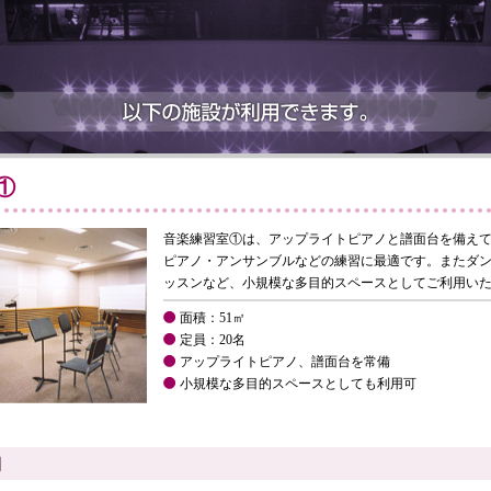
①
音楽練習室①は、アップライトピアノと譜面台を備え
ピアノ・アンサンブルなどの練習に最適です。またダ
ッスンなど、小規模な多目的スペースとしてご利用い
面積：51㎡
定員：20名
アップライトピアノ、譜面台を常備
小規模な多目的スペースとしても利用可