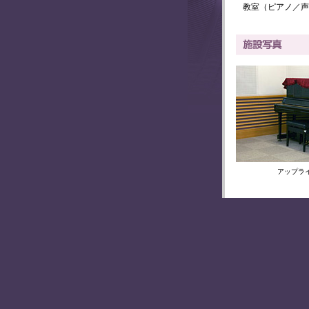
教室（ピアノ／声
アップラ