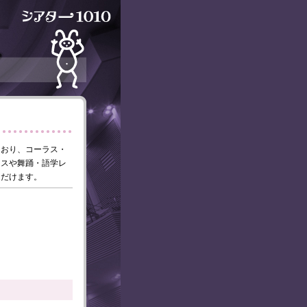
ており、コーラス・
ンスや舞踊・語学レ
ただけます。