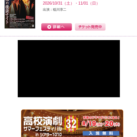
2026/10/31（土）・11/01（日）
出演：稲川淳二