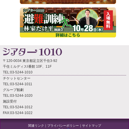
〒120-0034 東京都足立区千住3-92
千住ミルディスⅠ番館 10F、11F
TEL:03-5244-1010
チケットセンター
TEL:03-5244-1011
グループ観劇
TEL:03-5244-1020
施設受付
TEL:03-5244-1012
FAX:03-5244-1022
関連リンク
｜
プライバシーポリシー
｜
サイトマップ