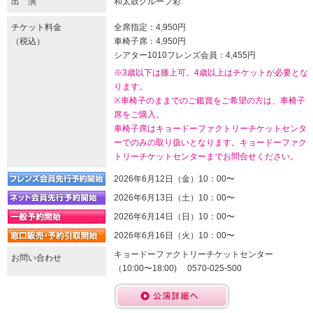
出 演
和太鼓グループ彩
チケット料金
全席指定：4,950円
（税込）
車椅子席：4,950円
シアター1010フレンズ会員：4,455円
※3歳以下は膝上可。4歳以上はチケットが必要とな
ります。
※車椅子のままでのご鑑賞をご希望の方は、車椅子
席をご購入。
車椅子席はキョードーファクトリーチケットセンタ
ーでのみの取り扱いとなります。キョードーファク
トリーチケットセンターまでお問合せください。
2026年6月12日（金）10：00〜
2026年6月13日（土）10：00〜
2026年6月14日（日）10：00〜
2026年6月16日（火）10：00〜
キョードーファクトリーチケットセンター
お問い合わせ
（10:00〜18:00) 0570-025-500