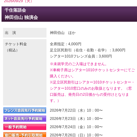
2026/09/29（火）
千住落語会
神田伯山 独演会
出 演
神田伯山 ほか
チケット料金
全席指定：4,000円
（税込）
足立区民割引（在住・在勤・在学）：3,800円
シアター1010フレンズ会員：3,600円
※未就学児のご入場はできません。
※車椅子席はシアター1010チケットセンターにてご
購入ください。
※足立区民割引はシアター1010チケットセンター・
シアター1010窓口のみのお取扱となります。（窓
口販売は、発売日の2日後からの受付けとなりま
す。）
2026年7月22日（水）10：00〜
2026年7月23日（木）10：00〜
2026年7月24日（金）10：00〜
2026年7月26日（日）10：00〜