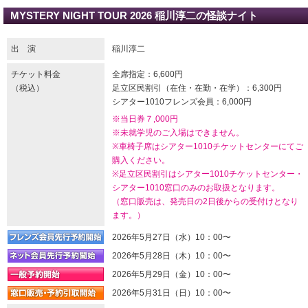
MYSTERY NIGHT TOUR 2026 稲川淳二の怪談ナイト
出 演
稲川淳二
チケット料金
全席指定：6,600円
（税込）
足立区民割引（在住・在勤・在学）：6,300円
シアター1010フレンズ会員：6,000円
※当日券７,000円
※未就学児のご入場はできません。
※車椅子席はシアター1010チケットセンターにてご
購入ください。
※足立区民割引はシアター1010チケットセンター・
シアター1010窓口のみのお取扱となります。
（窓口販売は、発売日の2日後からの受付けとなり
ます。）
2026年5月27日（水）10：00〜
2026年5月28日（木）10：00〜
2026年5月29日（金）10：00〜
2026年5月31日（日）10：00〜