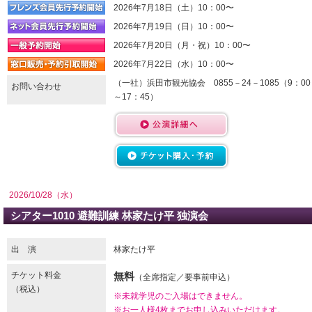
2026年7月18日（土）10：00〜
2026年7月19日（日）10：00〜
2026年7月20日（月・祝）10：00〜
2026年7月22日（水）10：00〜
（一社）浜田市観光協会 0855－24－1085（9：00
お問い合わせ
～17：45）
2026/10/28（水）
シアター1010 避難訓練 林家た
け
平 独演会
出 演
林家たけ平
チケット料金
無料
（全席指定／要事前申込）
（税込）
※未就学児のご入場はできません。
※お一人様4枚までお申し込みいただけます。