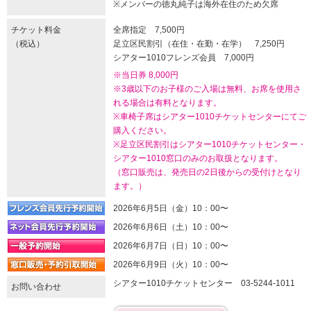
※メンバーの徳丸純子は海外在住のため欠席
チケット料金
全席指定 7,500円
（税込）
足立区民割引（在住・在勤・在学） 7,250円
シアター1010フレンズ会員 7,000円
※当日券 8,000円
※3歳以下のお子様のご入場は無料、お席を使用さ
れる場合は有料となります。
※車椅子席はシアター1010チケットセンターにてご
購入ください。
※足立区民割引はシアター1010チケットセンター・
シアター1010窓口のみのお取扱となります。
（窓口販売は、発売日の2日後からの受付けとなり
ます。）
2026年6月5日（金）10：00〜
2026年6月6日（土）10：00〜
2026年6月7日（日）10：00〜
2026年6月9日（火）10：00〜
シアター1010チケットセンター 03-5244-1011
お問い合わせ