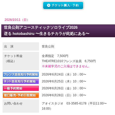
2026/10/11（日）
世良公則アコースティックソロライブ2026
迸る hotobashiru 〜生きるチカラが此処にある〜
出 演
世良公則
チケット料金
全席指定 7,500円
（税込）
THEATRE1010フレンズ会員 6,750円
※未就学児のご入場はできません。
2026年6月24日（水）10：00〜
2026年6月25日（木）10：00〜
2026年6月26日（金）10：00〜
2026年6月28日（日）10：00〜
お問い合わせ
アオイスタジオ 03-3585-6178（平日11:00〜
16:00）