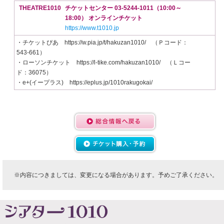
THEATRE1010
チケットセンター 03-5244-1011（10:00～
18:00） オンラインチケット
https://www.t1010.jp
・チケットぴあ https://w.pia.jp/t/hakuzan1010/ （Ｐコード：
543-661）
・ローソンチケット https://l-tike.com/hakuzan1010/ （Ｌコー
ド：36075）
・e+(イープラス) https://eplus.jp/1010rakugokai/
※内容につきましては、変更になる場合があります。予めご了承ください。