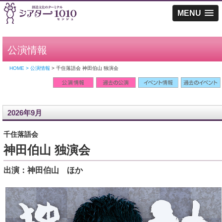
MENU
公演情報
HOME > 公演情報
> 千住落語会 神田伯山 独演会
2026年9月
千住落語会
神田伯山 独演会
出演：神田伯山 ほか