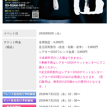
イベント日
2026/09/29（火）
チケット料金
全席指定：4,000円
（税込）
足立区民割引（在住・在勤・在学）：3,800円
シアター1010フレンズ会員：3,600円
※未就学児のご入場はできません。
※車椅子席はシアター1010チケットセンターにてご
購入ください。
※足立区民割引はシアター1010チケットセンター・
シアター1010窓口のみのお取扱となります。（窓
口販売は、発売日の2日後からの受付けとなりま
す。）
2026年7月22日（水）10：00〜
2026年7月23日（木）10：00〜
2026年7月24日（金）10：00〜