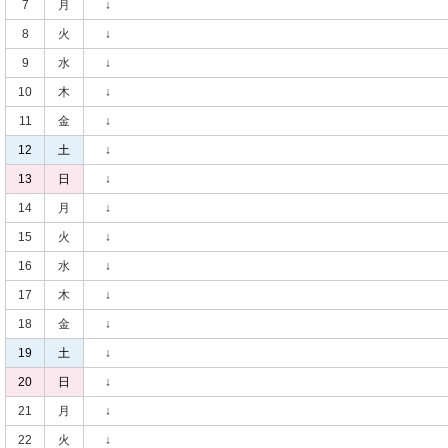
7
月
↓
8
火
↓
9
水
↓
10
木
↓
11
金
↓
12
土
↓
13
日
↓
14
月
↓
15
火
↓
16
水
↓
17
木
↓
18
金
↓
19
土
↓
20
日
↓
21
月
↓
22
火
↓