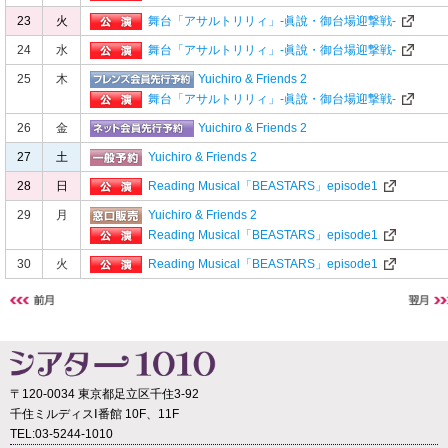
23
火
舞台「アサルトリリィ」-眞說・御台場迎撃戦-
24
水
舞台「アサルトリリィ」-眞說・御台場迎撃戦-
25
木
Yuichiro & Friends 2
舞台「アサルトリリィ」-眞說・御台場迎撃戦-
26
金
Yuichiro & Friends 2
27
土
Yuichiro & Friends 2
28
日
Reading Musical「BEASTARS」episode1
29
月
Yuichiro & Friends 2
Reading Musical「BEASTARS」episode1
30
火
Reading Musical「BEASTARS」episode1
〒120-0034 東京都足立区千住3-92
千住ミルディスⅠ番館 10F、11F
TEL:03-5244-1010