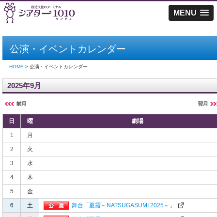
MENU
公演・イベントカレンダー
HOME
> 公演・イベントカレンダー
2025年9月
日
曜
劇場
1
月
2
火
3
水
4
木
5
金
6
土
舞台「夏霞～NATSUGASUMI 2025～」