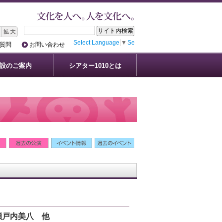
Select Language
▼
Select Language
▼
質問
お問い合わせ
設のご案内
シアター1010とは
瀬戸内美八 他