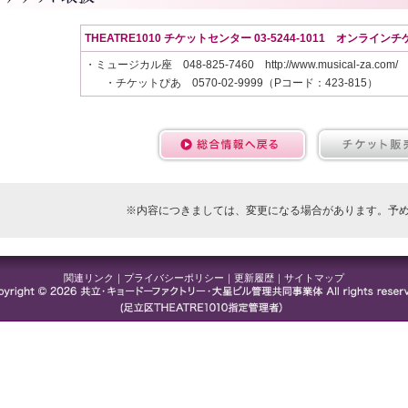
THEATRE1010
チケットセンター 03-5244-1011 オンラインチ
・ミュージカル座 048-825-7460 http://www.musical-za.com/
・チケットぴあ 0570-02-9999（Pコード：423-815）
※内容につきましては、変更になる場合があります。予
関連リンク
｜
プライバシーポリシー
｜
更新履歴
｜
サイトマップ