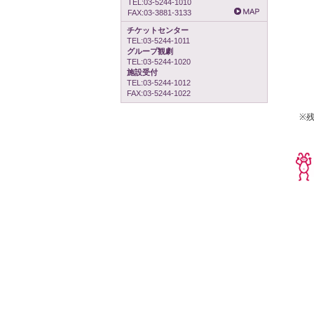
TEL:03-5244-1010
FAX:03-3881-3133
チケットセンター
TEL:03-5244-1011
グループ観劇
TEL:03-5244-1020
施設受付
TEL:03-5244-1012
FAX:03-5244-1022
※