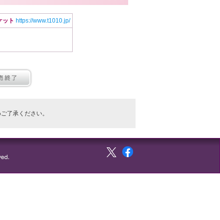
ケット
https://www.t1010.jp/
めご了承ください。