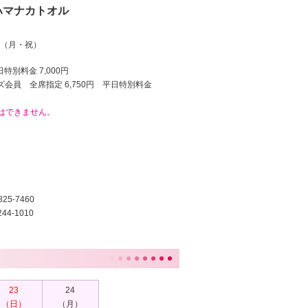
ハマナカトオル
24（月・祝）
日特別料金 7,000円
レンズ会員 全席指定 6,750円 平日特別料金
はできません。
5-7460
44-1010
23
24
（日）
（月）