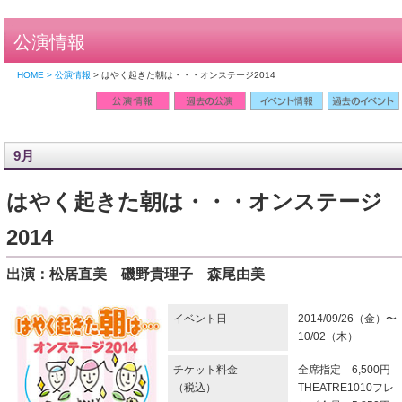
公演情報
HOME > 公演情報
> はやく起きた朝は・・・オンステージ2014
9月
はやく起きた朝は・・・オンステージ
2014
出演：
松居直美 磯野貴理子 森尾由美
イベント日
2014/09/26（金）〜
10/02（木）
チケット料金
全席指定 6,500円
（税込）
THEATRE1010フレ