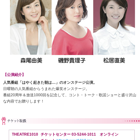
【公演紹介】
人気番組「はやく起きた朝は…」のオンステージ公演。
日曜朝の人気番組からうまれた爆笑オンステージ。
番組20周年＆放送1000回を記念して、コント・トーク・歌謡ショーと盛り沢山
な内容でお贈りします！
THEATRE1010
チケットセンター 03-5244-1011 オンライン