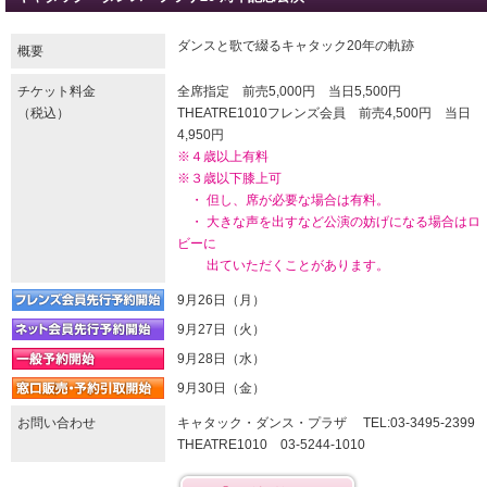
ダンスと歌で綴るキャタック20年の軌跡
概要
チケット料金
全席指定 前売5,000円 当日5,500円
（税込）
THEATRE1010フレンズ会員 前売4,500円 当日
4,950円
※４歳以上有料
※３歳以下膝上可
・ 但し、席が必要な場合は有料。
・ 大きな声を出すなど公演の妨げになる場合はロ
ビーに
出ていただくことがあります。
9月26日（月）
9月27日（火）
9月28日（水）
9月30日（金）
お問い合わせ
キャタック・ダンス・プラザ TEL:03-3495-2399
THEATRE1010 03-5244-1010