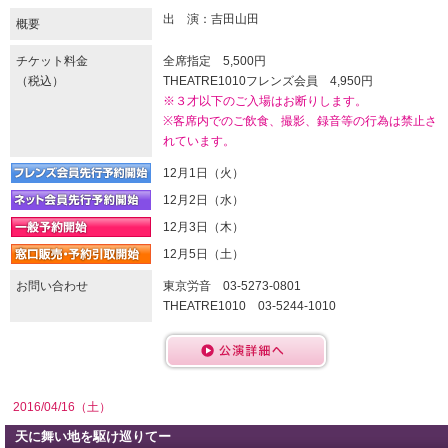
出 演：吉田山田
概要
チケット料金
全席指定 5,500円
（税込）
THEATRE1010フレンズ会員 4,950円
※３才以下のご入場はお断りします。
※客席内でのご飲食、撮影、録音等の行為は禁止さ
れています。
12月1日（火）
12月2日（水）
12月3日（木）
12月5日（土）
お問い合わせ
東京労音 03-5273-0801
THEATRE1010 03-5244-1010
2016/04/16（土）
天に舞い地を駆け巡りてー