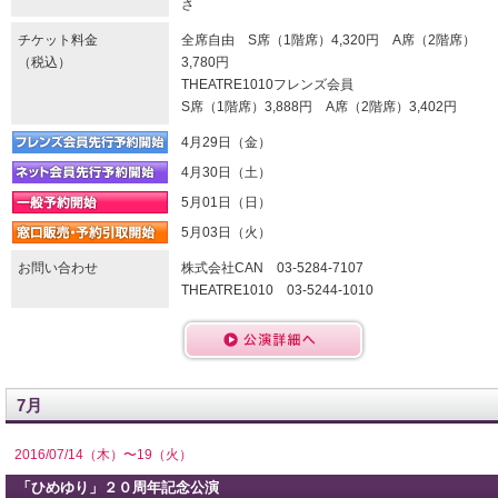
さ
チケット料金
全席自由 S席（1階席）4,320円 A席（2階席）
（税込）
3,780円
THEATRE1010フレンズ会員
S席（1階席）3,888円 A席（2階席）3,402円
4月29日（金）
4月30日（土）
5月01日（日）
5月03日（火）
お問い合わせ
株式会社CAN 03-5284-7107
THEATRE1010 03-5244-1010
7月
2016/07/14（木）〜19（火）
「ひめゆり」２０周年記念公演