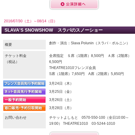
2016/07/30（土）～08/14（日）
SLAVA'S SNOWSHOW スラバのスノーショー
創作・演出：Slava Polunin（スラバ・ポルニン）
概要
チケット料金
全席指定 Ｓ席（1階席）8,500円 Ａ席（2階席）
（税込）
6,500円
THEATRE1010フレンズ会員
S席（1階席）7,650円 A席（2階席）5,850円
3月24日（木）
3月25日（金）
3月26日（土）
3月28日（月）
お問い合わせ
チケットよしもと 0570-550-100（全日10:00～
19:00） THEATRE1010 03-5244-1010