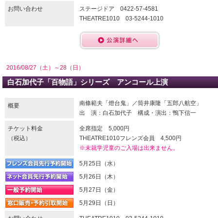
お問い合わせ
ステージドア 0422-57-4581
THEATRE1010 03-5244-1010
2016/08/27（土）～28（日）
白石加代子「百物語」シリーズ アンコール上演
南條範夫「燈台鬼」／筒井康隆「五郎八航空」
概要
出 演：白石加代子 構成・演出：鴨下信一
チケット料金
全席指定 5,000円
（税込）
THEATRE1010フレンズ会員 4,500円
※未就学児童のご入場は出来ません。
5月25日（水）
5月26日（木）
5月27日（金）
5月29日（日）