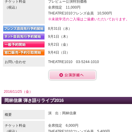
チケット料金
プレビュー公演特別価格
（税込）
全席指定 11,000円
THEATRE1010フレンズ会員 10,500円
※未就学児のご入場はご遠慮いただいております。
8月31日（水）
9月1日（木）
9月2日（金）
9月4日（日）
お問い合わせ
THEATRE1010 03-5244-1010
2016/11/25（金）
岡林信康 弾き語りライブ2016
演 出：岡林信康
概要
チケット料金
全席指定 6,000円
（税込）
THEATRE1010フレンズ会員 5,400円