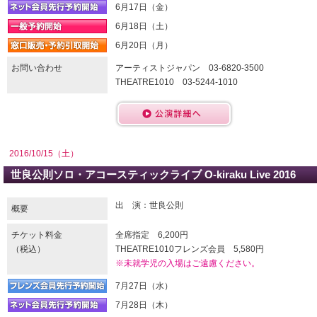
6月17日（金）
6月18日（土）
6月20日（月）
お問い合わせ
アーティストジャパン 03-6820-3500
THEATRE1010 03-5244-1010
2016/10/15（土）
世良公則ソロ・アコースティックライブ O-kiraku Live 2016
出 演：世良公則
概要
チケット料金
全席指定 6,200円
（税込）
THEATRE1010フレンズ会員 5,580円
※未就学児の入場はご遠慮ください。
7月27日（水）
7月28日（木）