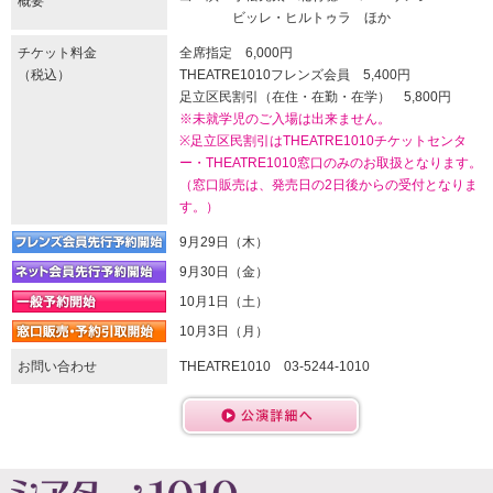
概要
ビッレ・ヒルトゥラ ほか
チケット料金
全席指定 6,000円
（税込）
THEATRE1010フレンズ会員 5,400円
足立区民割引（在住・在勤・在学） 5,800円
※未就学児のご入場は出来ません。
※足立区民割引はTHEATRE1010チケットセンタ
ー・THEATRE1010窓口のみのお取扱となります。
（窓口販売は、発売日の2日後からの受付となりま
す。）
9月29日（木）
9月30日（金）
10月1日（土）
10月3日（月）
お問い合わせ
THEATRE1010 03-5244-1010