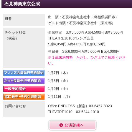
石見神楽東京公演
出 演：石見神楽亀山社中（島根県浜田市）
概要
ゲスト出演：石見神楽東京社中（東京都）
チケット料金
全席指定 S席5,500円 A席4,500円 B席3,500円
（税込）
THEATRE1010フレンズ会員
S席4,950円 A席4,050円 B席3,150円
当日券 S席6,000円 A席5,000円 B席4,000円
※３歳未満無料 ただし、ひざ上でご観覧くださ
い。
1月7日（木）
1月8日（金）
1月9日（土）
1月11日（月）
お問い合わせ
Office ENDLESS（新宿）03-6457-8023
THEATRE1010 03-5244-1010