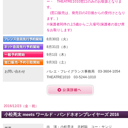
ー・ THEATRE1010窓口のみのお取扱となりま
す。
(窓口販売は、発売日の2日後からの受付けとなり
ます。)
※保護者同伴の上5歳からご入場可(保護者の並び席
をお取りします)
8月30日（火）
8月31日（水）
9月1日（木）
9月3日（土）
お問い合わせ
バレエ・フレイグランス事務局 03-3604-1054
THEATRE1010 03-5244-1010
2016/12/23（金・祝）
小松亮太 meets ワールド・バンドネオンプレイヤーズ 2016
出 演：小松亮太 北村聡 コー・サンジ