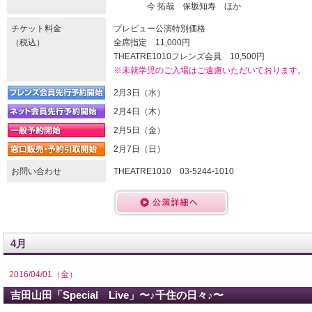
今 拓哉 保坂知寿 ほか
チケット料金
プレビュー公演特別価格
（税込）
全席指定 11,000円
THEATRE1010フレンズ会員 10,500円
※未就学児のご入場はご遠慮いただいております。
2月3日（水）
2月4日（木）
2月5日（金）
2月7日（日）
お問い合わせ
THEATRE1010 03-5244-1010
4月
2016/04/01（金）
吉田山田「Special Live」〜♪千住の日々♪〜