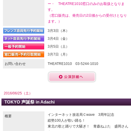
ー・ THEATRE1010窓口のみのお取扱となりま
す。
（窓口販売は、発売日の2日後からの受付けとなり
ます。）
3月3日（木）
3月4日（金）
3月5日（土）
3月7日（月）
お問い合わせ
THEATRE1010 03-5244-1010
2016/06/25（土）
TOKYO 声誕祭 in Adachi
インターネット放送局Ｃwave 3周年記念
概要
総勢100人が歌い踊る！
東北の歌と踊りで大騒ぎ！ 青森ねぶた 盛岡さん