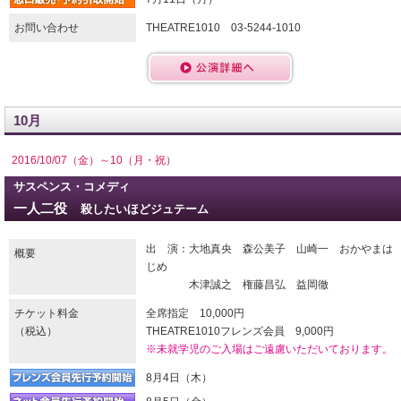
お問い合わせ
THEATRE1010 03-5244-1010
10月
2016/10/07（金）～10（月・祝）
サスペンス・コメディ
一人二役
殺したいほどジュテーム
出 演：大地真央 森公美子 山崎一 おかやまは
概要
じめ
木津誠之 権藤昌弘 益岡徹
チケット料金
全席指定 10,000円
（税込）
THEATRE1010フレンズ会員 9,000円
※未就学児のご入場はご遠慮いただいております。
8月4日（木）