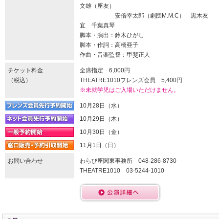
文雄（座友）
安倍幸太郎（劇団M.M.C） 黒木友
宜 千葉真琴
脚本・演出：鈴木ひがし
脚本・作詞：高橋亜子
作曲・音楽監督：甲斐正人
チケット料金
全席指定 6,000円
（税込）
THEATRE1010フレンズ会員 5,400円
※未就学児はご入場いただけません。
10月28日（水）
10月29日（木）
10月30日（金）
11月1日（日）
お問い合わせ
わらび座関東事務所 048-286-8730
THEATRE1010 03-5244-1010