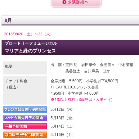
8月
2016/08/20（土）〜23（火）
ブロードリーフミュージカル
マリアと緑のプリンセス
出 演：宝田 明 岩田華怜 金光留々 中村茉稟
概要
染谷洸太 吉川麻美 ほか
チケット料金
全席指定 5,500円 小学生以下4,500円
（税込）
THEATRE1010フレンズ会員
4,950円 小学生以下4,050円
※4歳以上有料（3歳児以下入場不可）
5月12日（木）
5月13日（金）
5月14日（土）
5月16日（月）