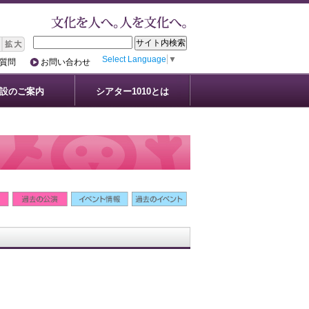
Select Language
▼
質問
お問い合わせ
設のご案内
シアター1010とは