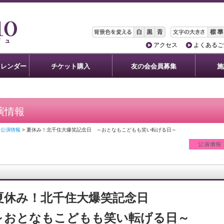
アクセス
よくあるご
カレンダー
チケット購入
友の会会員募集
施
演情報
> 公演情報
> 夏休み！北千住大爆笑記念日 ～おとなもこどもも笑い転げる日～
夏休み！北千住大爆笑記念日
～おとなもこどもも笑い転げる日～