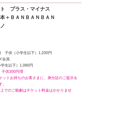
ト プラス・マイナス
＋ＢＡＮＢＡＮＢＡＮ
ノ
円 子供（小学生以下）1,200円
ンズ会員
小学生以下）1,080円
、子供300円増
ケットお持ちのお客さまに、身分証のご提示を
す。
膝上でのご観劇はチケット料金はかかりませ