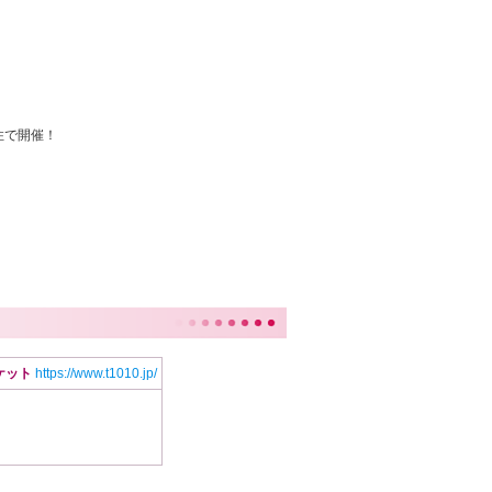
住で開催！
ケット
https://www.t1010.jp/