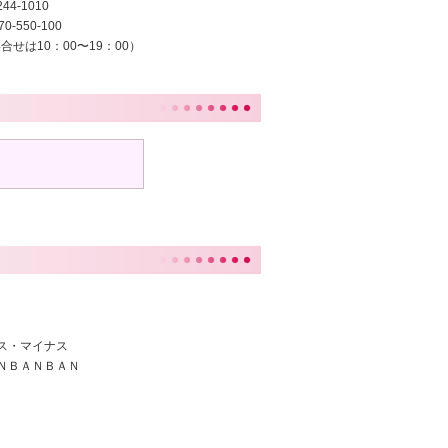
44-1010
550-100
合せは10：00〜19：00）
・マイナス
ＢＡＮＢＡＮ