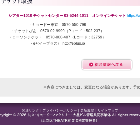
シアター1010
チケットセンター 03-5244-1011 オンラインチケット
https://
・キョードー東京 0570-550-799
・チケットぴあ 0570-02-9999（Pコード：502-237）
・ローソンチケット 0570-000-407（Lコード：32759）
・e+(イープラス) http://eplus.jp
※内容につきましては、変更になる場合があります。予
関連リンク
｜
プライバシーポリシー
｜
更新履歴
｜
サイトマップ