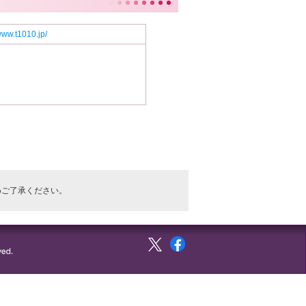
www.t1010.jp/
めご了承ください。