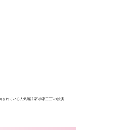
されている人気落語家”柳家三三”の独演