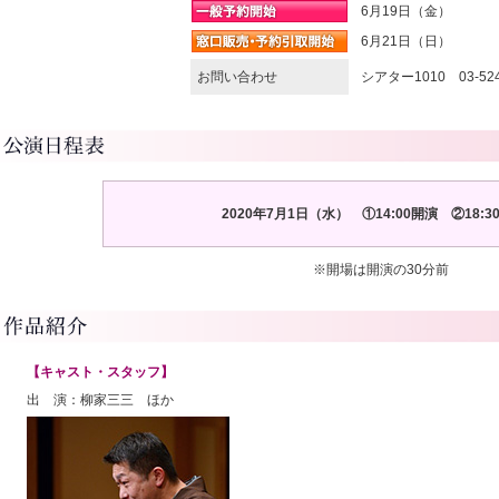
6月19日（金）
6月21日（日）
お問い合わせ
シアター1010
03-52
2020年7月1日（水） ①14:00開演 ②18:
※開場は開演の30分前
【キャスト・スタッフ】
出 演：柳家三三 ほか