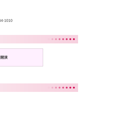
44-1010
30開演