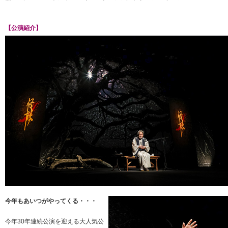
【公演紹介】
今年もあいつがやってくる・・・
今年30年連続公演を迎える大人気公