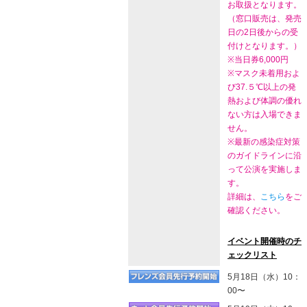
お取扱となります。
（窓口販売は、発売
日の2日後からの受
付けとなります。）
※当日券6,000円
※マスク未着用およ
び37.５℃以上の発
熱および体調の優れ
ない方は入場できま
せん。
※最新の感染症対策
のガイドラインに沿
って公演を実施しま
す。
詳細は、
こちら
をご
確認ください。
イベント開催時のチ
ェックリスト
5月18日（水）10：
00〜