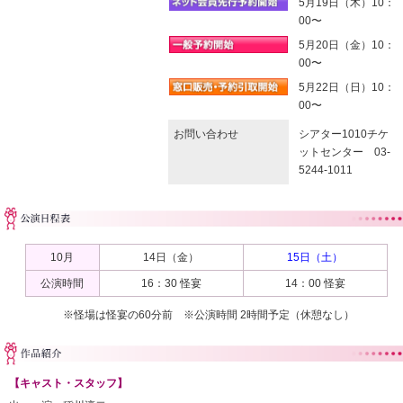
5月19日（木）10：
00〜
5月20日（金）10：
00〜
5月22日（日）10：
00〜
お問い合わせ
シアター1010チケ
ットセンター 03-
5244-1011
10月
14日（金）
15日（土）
公演時間
16：30 怪宴
14：00 怪宴
※怪場は怪宴の60分前 ※公演時間 2時間予定（休憩なし）
【キャスト・スタッフ】