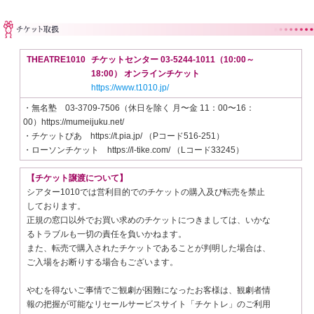
THEATRE1010
チケットセンター 03-5244-1011（10:00～
18:00） オンラインチケット
https://www.t1010.jp/
・無名塾 03-3709-7506（休日を除く 月〜金 11：00〜16：
00）https://mumeijuku.net/
・チケットぴあ https://t.pia.jp/ （Pコード516-251）
・ローソンチケット https://l-tike.com/ （Lコード33245）
【チケット譲渡について】
シアター1010では営利目的でのチケットの購入及び転売を禁止
しております。
正規の窓口以外でお買い求めのチケットにつきましては、いかな
るトラブルも一切の責任を負いかねます。
また、転売で購入されたチケットであることが判明した場合は、
ご入場をお断りする場合もございます。
やむを得ないご事情でご観劇が困難になったお客様は、観劇者情
報の把握が可能なリセールサービスサイト「チケトレ」のご利用