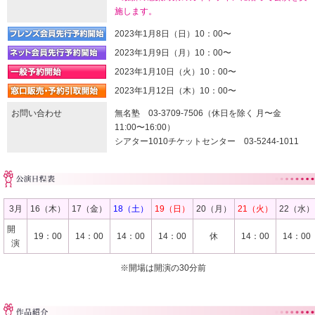
施します。
2023年1月8日（日）10：00〜
2023年1月9日（月）10：00〜
2023年1月10日（火）10：00〜
2023年1月12日（木）10：00〜
お問い合わせ
無名塾 03-3709-7506（休日を除く 月〜金
11:00〜16:00）
シアター1010チケットセンター 03-5244-1011
3月
16（木）
17（金）
18（土）
19（日）
20（月）
21（火）
22（水）
開
19：00
14：00
14：00
14：00
休
14：00
14：00
演
※開場は開演の30分前