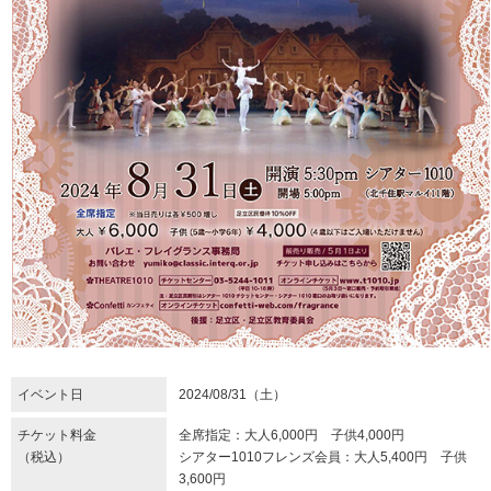
イベント日
2024/08/31（土）
チケット料金
全席指定：大人6,000円 子供4,000円
（税込）
シアター1010フレンズ会員：大人5,400円 子供
3,600円