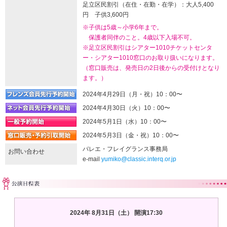
足立区民割引（在住・在勤・在学）：大人5,400
円 子供3,600円
※子供は5歳～小学6年まで。
保護者同伴のこと。4歳以下入場不可。
※足立区民割引はシアター1010チケットセンタ
ー・シアター1010窓口のお取り扱いになります。
（窓口販売は、発売日の2日後からの受付けとなり
ます。）
2024年4月29日（月・祝）10：00〜
2024年4月30日（火）10：00〜
2024年5月1日（水）10：00〜
2024年5月3日（金・祝）10：00〜
バレエ・フレイグランス事務局
お問い合わせ
e-mail
yumiko@classic.interq.or.jp
2024年 8月31日（土） 開演17:30