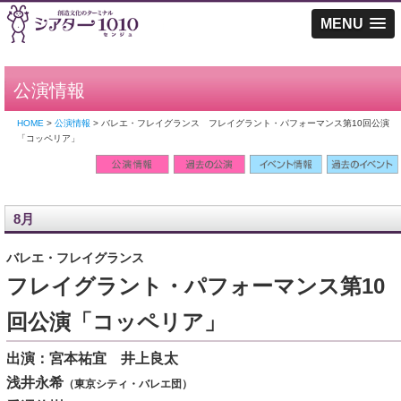
MENU
公演情報
HOME
>
公演情報
> バレエ・フレイグランス フレイグラント・パフォーマンス第10回公演
「コッペリア」
8月
バレエ・フレイグランス
フレイグラント・パフォーマンス第10
回公演「コッペリア」
出演：宮本祐宜 井上良太
浅井永希
（東京シティ・バレエ団）