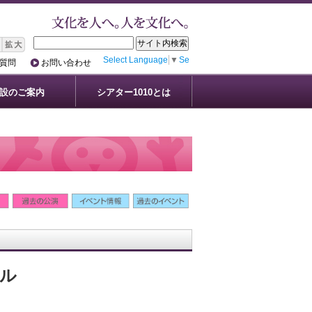
Select Language
▼
Select Language
▼
質問
お問い合わせ
設のご案内
シアター1010とは
ル