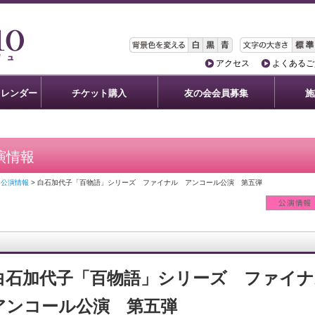
アクセス
よくあるご
カレンダー
チケット購入
友の会会員募集
施
演情報
>
公演情報
> 白石加代子「百物語」シリーズ ファイナル アンコール公演 第五弾
白石加代子「百物語」シリーズ ファイナ
アンコール公演 第五弾