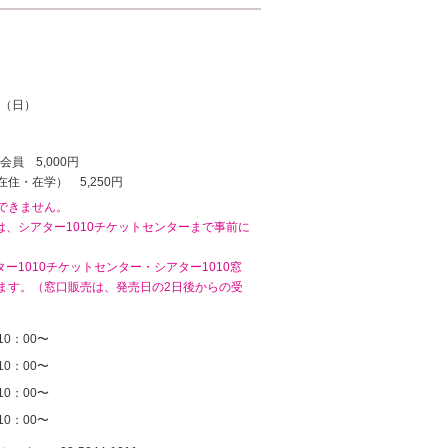
13（日）
会員 5,000円
住・在学） 5,250円
できません。
は、シアター1010チケットセンターまで事前に
ー1010チケットセンター・シアター1010窓
ます。（窓口販売は、発売日の2日後からの受
10：00〜
10：00〜
10：00〜
10：00〜