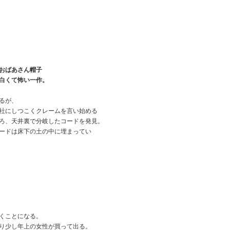
おばあさん帽子
白くて怖い一作。
るが、
社にしつこくクレームを言い始める
ろ、天井裏で分岐したコードを発見。
ードは床下の土の中に埋まってい
くことになる。
り少し年上の女性が買って出る。