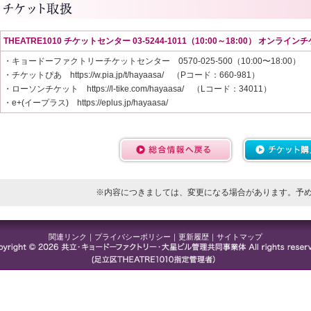
THEATRE1010
チケットセンター 03-5244-1011（10:00～18:00） オンライン
・キョードーファクトリーチケットセンター 0570-025-500（10:00〜18:00）
・チケットぴあ https://w.pia.jp/t/hayaasa/ （Pコード：660-981）
・ローソンチケット https://l-tike.com/hayaasa/ （Lコード：34011）
・e+(イープラス) https://eplus.jp/hayaasa/
※内容につきましては、変更になる場合があります。予
関連リンク
｜
プライバシーポリシー
｜
更新履歴
｜
サイトマップ