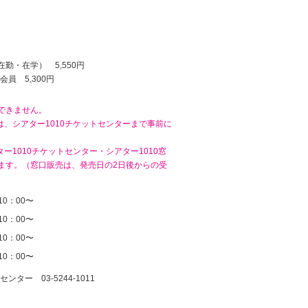
勤・在学） 5,550円
会員 5,300円
できません。
は、シアター1010チケットセンターまで事前に
ー1010チケットセンター・シアター1010窓
ます。（窓口販売は、発売日の2日後からの受
10：00〜
10：00〜
10：00〜
10：00〜
ンター 03-5244-1011