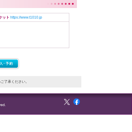
チケット
https://www.t1010.jp
めご了承ください。