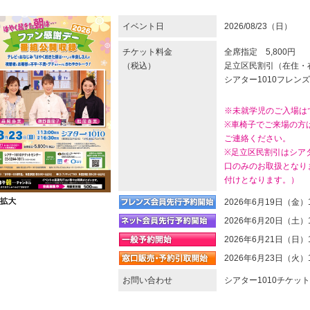
イベント日
2026/08/23（日）
チケット料金
全席指定 5,800円
（税込）
足立区民割引（在住・在
シアター1010フレンズ
※未就学児のご入場は
※車椅子でご来場の方
ご連絡ください。
※足立区民割引はシアタ
口のみのお取扱となり
付けとなります。）
2026年6月19日（金）
2026年6月20日（土）
2026年6月21日（日）
2026年6月23日（火）
お問い合わせ
シアター1010チケットセ