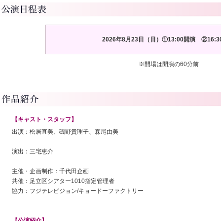
2026年8月23日（日）①13:00開演 ②16:
※開場は開演の60分前
【キャスト・スタッフ】
出演：松居直美、磯野貴理子、森尾由美
演出：三宅恵介
主催・企画制作：千代田企画
共催：足立区シアター1010指定管理者
協力：フジテレビジョン/キョードーファクトリー
【公演紹介】