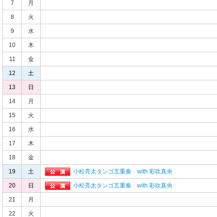
7
月
8
火
9
水
10
木
11
金
12
土
13
日
14
月
15
火
16
水
17
木
18
金
19
土
小松亮太タンゴ五重奏 with 彩吹真央
20
日
小松亮太タンゴ五重奏 with 彩吹真央
21
月
22
火