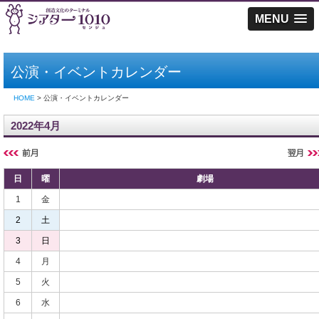
MENU
公演・イベントカレンダー
HOME
> 公演・イベントカレンダー
2022年4月
日
曜
劇場
1
金
2
土
3
日
4
月
5
火
6
水