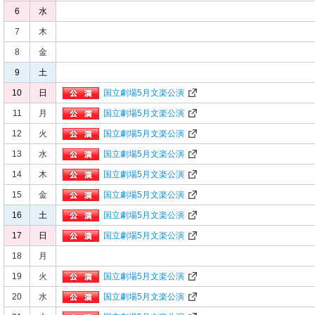
6
水
7
木
8
金
9
土
10
日
国立劇場
5
月文楽公演
11
月
国立劇場
5
月文楽公演
12
火
国立劇場
5
月文楽公演
13
水
国立劇場
5
月文楽公演
14
木
国立劇場
5
月文楽公演
15
金
国立劇場
5
月文楽公演
16
土
国立劇場
5
月文楽公演
17
日
国立劇場
5
月文楽公演
18
月
19
火
国立劇場
5
月文楽公演
20
水
国立劇場
5
月文楽公演