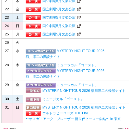
21
木
国立劇場
5
月文楽公演
22
金
国立劇場
5
月文楽公演
23
土
国立劇場
5
月文楽公演
24
日
国立劇場
5
月文楽公演
25
月
国立劇場
5
月文楽公演
26
火
27
水
MYSTERY NIGHT TOUR 2026
稲川淳二の怪談ナイト
28
木
ミュージカル「ゴースト」
MYSTERY NIGHT TOUR 2026
稲川淳二の怪談ナイト
29
金
ミュージカル「ゴースト」
MYSTERY NIGHT TOUR 2026 稲川淳二の怪談ナイト
30
土
ミュージカル「ゴースト」
31
日
MYSTERY NIGHT TOUR 2026 稲川淳二の怪談ナイト
ウルトラヒーローズ THE LIVE
〜オメガ・アーク・ブレーザー 新世代ヒーロー集結〜 in 東京