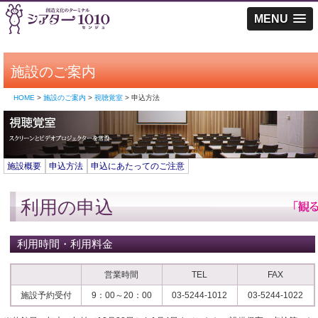
MENU
施設のご案内
HOME
>
施設のご案内
>
視聴覚室
> 申込方法
施設概要
申込方法
申込にあたってのご注意
利用の申込
利用時間・利用料金
営業時間
TEL
FAX
施設予約受付
9：00～20：00
03-5244-1012
03-5244-1022