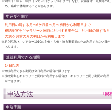
※休館日：年末・年始（12月28日から1月4日まで）なお、設備保守・点検等のた
め、臨時に休館することがあります。
申込受付期間
利用日の属する月の6ケ月前の月の初日から利用日まで
視聴覚室をギャラリーと同時に利用する場合は、利用日の属する月
の18ケ月前の月の初日から利用日まで
※足立区及び、シアター1010の主催・共催・協力事業等のため利用できない日が
あります。
連続利用できる期間
14日以内
※連続利用できる期間は全日利用の場合に限ります。
※視聴覚室をギャラリーと同時に利用する場合は、ギャラリーと同じ期間の利用
ができます。
申込方法
申込手順