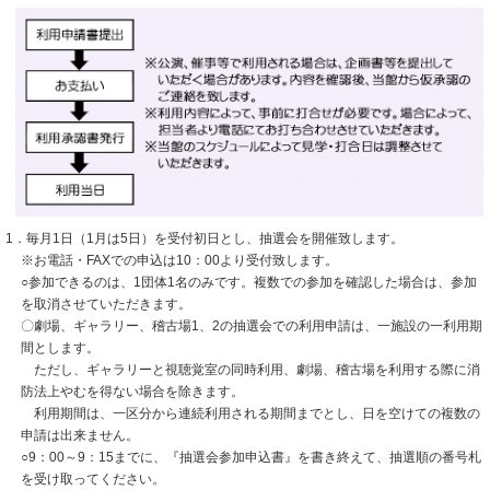
1．毎月1日（1月は5日）を受付初日とし、抽選会を開催致します。
※お電話・FAXでの申込は10：00より受付致します。
○参加できるのは、1団体1名のみです。複数での参加を確認した場合は、参加
を取消させていただきます。
〇劇場、ギャラリー、稽古場1、2の抽選会での利用申請は、一施設の一利用期
間とします。
ただし、ギャラリーと視聴覚室の同時利用、劇場、稽古場を利用する際に消
防法上やむを得ない場合を除きます。
利用期間は、一区分から連続利用される期間までとし、日を空けての複数の
申請は出来ません。
○9：00～9：15までに、『抽選会参加申込書』を書き終えて、抽選順の番号札
を受け取ってください。