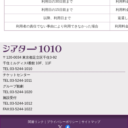
利用日の30日前まで
利用料
利用日の15日前まで
利用料
以降、利用日まで
返還
利用者の責任でない事由により利用できなかった場合
利用料金
〒120-0034 東京都足立区千住3-92
千住ミルディスⅠ番館 10F、11F
TEL:03-5244-1010
チケットセンター
TEL:03-5244-1011
グループ観劇
TEL:03-5244-1020
施設受付
TEL:03-5244-1012
FAX:03-5244-1022
関連リンク
｜
プライバシーポリシー
｜
サイトマップ